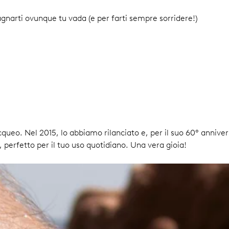
gnarti ovunque tu vada (e per farti sempre sorridere!)
ueo. Nel 2015, lo abbiamo rilanciato e, per il suo 60° anniver
i, perfetto per il tuo uso quotidiano. Una vera gioia!