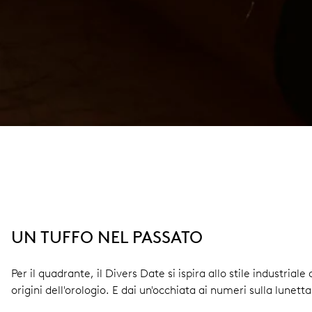
UN TUFFO NEL PASSATO
Per il quadrante, il Divers Date si ispira allo stile industrial
origini dell'orologio. E dai un'occhiata ai numeri sulla lunett