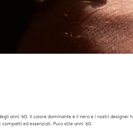
e degli anni '60. Il colore dominante è il nero e i nostri designe
a: compatti ed essenziali. Puro stile anni '60.