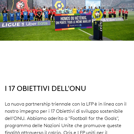
I 17 OBIETTIVI DELL'ONU
La nuova partnership triennale con la LFP è in linea con il
nostro impegno per i 17 Obiettivi di sviluppo sostenibile
dell'ONU. Abbiamo aderito a "Football for the Goals",
programma delle Nazioni Unite che promuove queste
finalità attraverso il calcio. Oris e LFP uniti per il