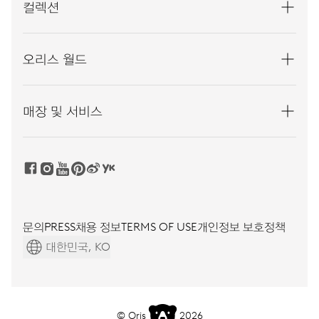
컬렉션
오리스 월드
매장 및 서비스
문의
PRESS
채용 정보
TERMS OF USE
개인정보 보호정책
대한민국, KO
© Oris
2026