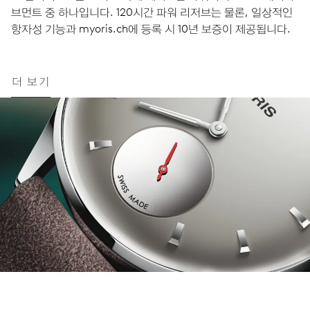
브먼트 중 하나입니다. 120시간 파워 리저브는 물론, 일상적인
항자성 기능과 myoris.ch에 등록 시 10년 보증이 제공됩니다.
더 보기