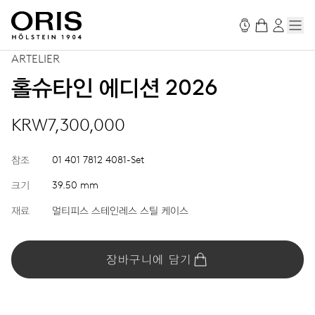
ARTELIER
홀슈타인 에디션 2026
KRW7,300,000
참조
01 401 7812 4081-Set
크기
39.50 mm
재료
멀티피스 스테인레스 스틸 케이스
장바구니에 담기