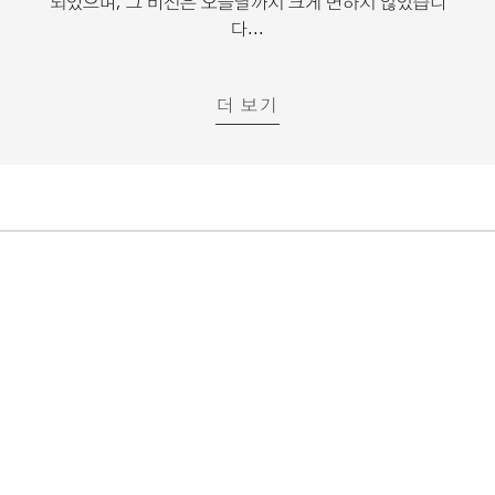
되었으며, 그 비전은 오늘날까지 크게 변하지 않았습니
다...
더 보기