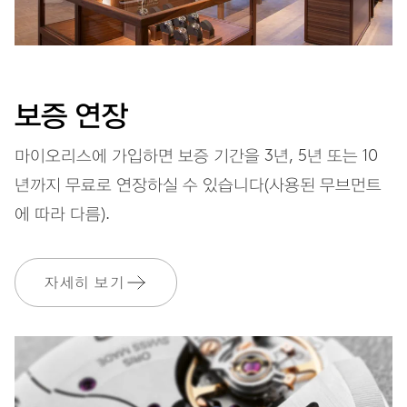
다이얼
회색
보증 연장
마이오리스에 가입하면 보증 기간을 3년, 5년 또는 10
스트랩
레더(가죽)
년까지 무료로 연장하실 수 있습니다(사용된 무브먼트
에 따라 다름).
특별 고급 나무 선물 박스,
EXTRAS
250개 한정
자세히 보기
보증
2 년
MyOris에 가입하고 다음과 같은 보증을 무료로 연장하세요. 10 년