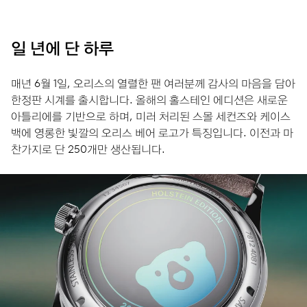
일 년에 단 하루
매년 6월 1일, 오리스의 열렬한 팬 여러분께 감사의 마음을 담아
한정판 시계를 출시합니다. 올해의 홀스테인 에디션은 새로운
아틀리에를 기반으로 하며, 미러 처리된 스몰 세컨즈와 케이스
백에 영롱한 빛깔의 오리스 베어 로고가 특징입니다. 이전과 마
찬가지로 단 250개만 생산됩니다.