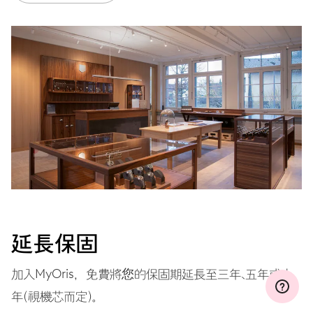
MYORIS
延長保固
加入MyOris，免費將您的保固期延長至三年、五年或十
年（視機芯而定）。