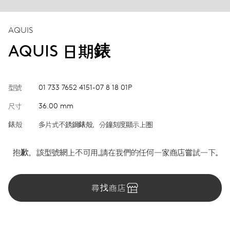
AQUIS
AQUIS 日期錶
型號
01 733 7652 4151-07 8 18 01P
尺寸
36.00 mm
錶殼
多片式不銹鋼錶殼，分鐘刻度顯示上圈
抱歉，該型號網上不可用。請在我們的任何一家商店嘗試一下。
尋找商店