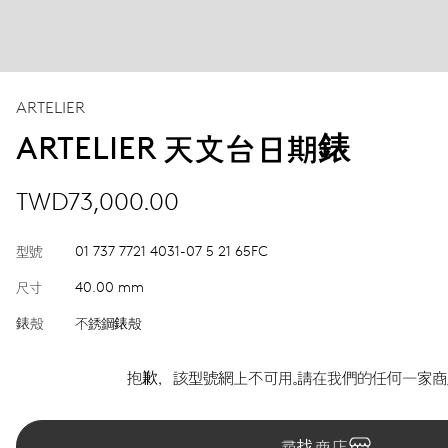
ARTELIER
ARTELIER 天文台日期錶
TWD73,000.00
型號
01 737 7721 4031-07 5 21 65FC
尺寸
40.00 mm
錶殼
不銹鋼錶殼
抱歉，該型號網上不可用。請在我們的任何一家商
尋找商店