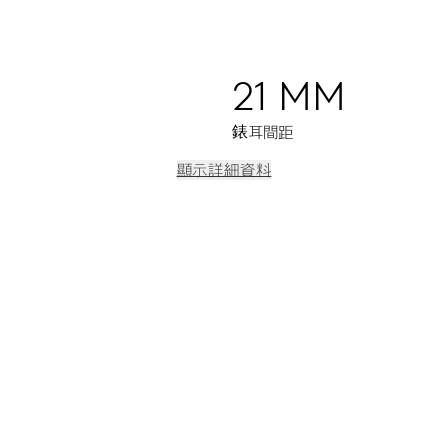
21 MM
錶耳間距
顯示詳細資料
對時微調裝置及停秒裝置