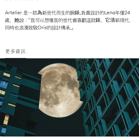
Artelier 是一款為新世代而生的腕錶。負責設計的Lena年僅24
歲，她說：「我可以想像我的世代會喜歡這款錶，它清新現代，
同時也浪漫致敬Oris的設計傳承。」
更多資訊