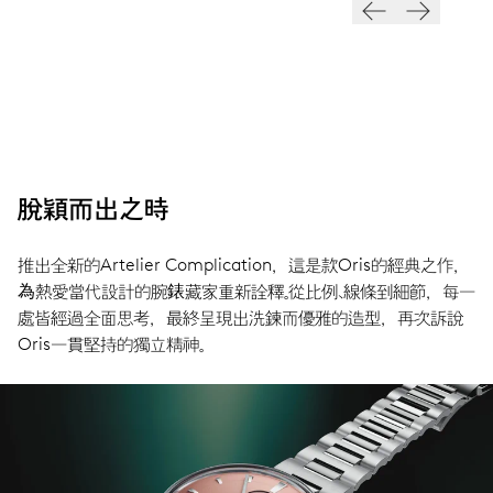
脫穎而出之時
推出全新的Artelier Complication，這是款Oris的經典之作，
為熱愛當代設計的腕錶藏家重新詮釋。從比例、線條到細節，每一
處皆經過全面思考，最終呈現出洗鍊而優雅的造型，再次訴說
Oris一貫堅持的獨立精神。