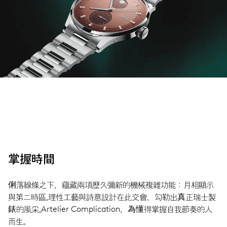
掌握時間
俐落線條之下，蘊藏兩項歷久彌新的機械複雜功能：月相顯示
與第二時區。理性工藝與詩意設計在此交會，勾勒出真正瑞士製
錶的風采。Artelier Complication，為懂得掌握自我節奏的人
而生。