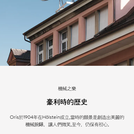
機械之樂
豪利時的歷史
Oris於1904年在Hölstein成立。當時的願景是創造出美麗的
機械腕錶，讓人們微笑。至今，仍保有初心。