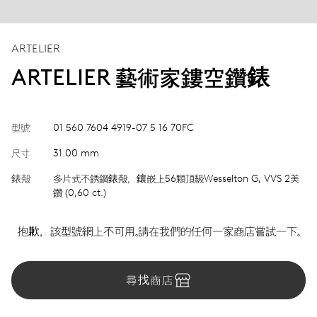
ARTELIER
ARTELIER 藝術家鏤空鑽錶
型號
01 560 7604 4919-07 5 16 70FC
尺寸
31.00 mm
錶殼
多片式不銹鋼錶殼，鑲嵌上56顆頂級Wesselton G, VVS 2美
鑽 (0,60 ct.)
抱歉，該型號網上不可用。請在我們的任何一家商店嘗試一下。
尋找商店