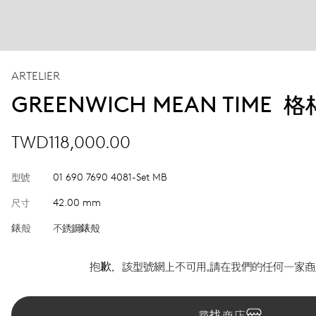
ARTELIER
GREENWICH MEAN TIME
TWD118,000.00
型號
01 690 7690 4081-Set MB
尺寸
42.00 mm
錶殼
不銹鋼錶殼
抱歉，該型號網上不可用。請在我們的任何一家商
尋找商店