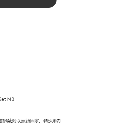
-Set MB
鏽鋼錶殼以螺絲固定，特殊雕刻.