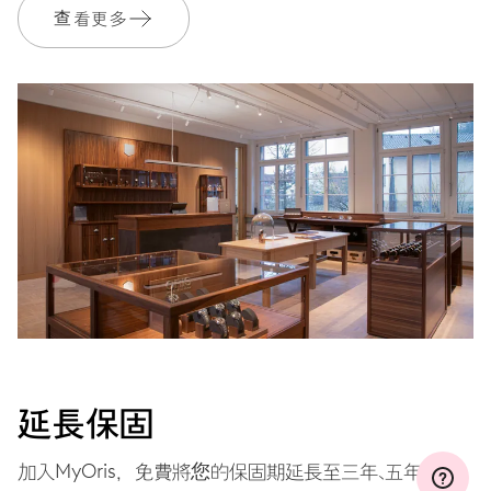
查看更多
加入 MyOris 並免費延長保固至 3 年
MYORIS
延長保固
加入MyOris，免費將您的保固期延長至三年、五年或十