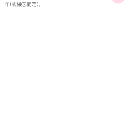
年（視機芯而定）。
查看更多