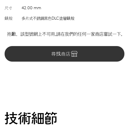
尺寸
42.00 mm
錶殼
多片式不銹鋼黑色DLC塗層錶殼
抱歉，該型號網上不可用。請在我們的任何一家商店嘗試一下。
尋找商店
技術細節