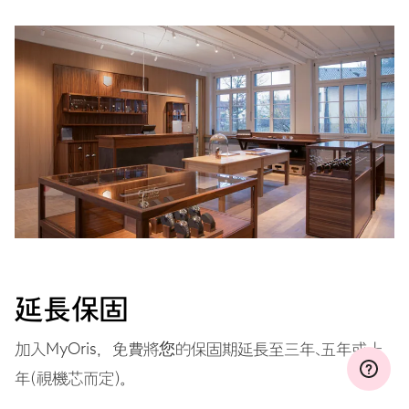
MYORIS
延長保固
加入MyOris，免費將您的保固期延長至三年、五年或十
年（視機芯而定）。