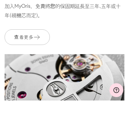
加入MyOris，免費將您的保固期延長至三年、五年或十
錶帶
皮質
年（視機芯而定）。
查看更多
保固單
2 年
加入 MyOris 並免費延長保固至 3 年
MYORIS