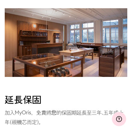
MYORIS
延長保固
加入MyOris，免費將您的保固期延長至三年、五年或十
年（視機芯而定）。