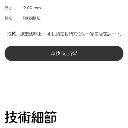
尺寸
42.00 mm
錶殼
不銹鋼錶殼
抱歉，該型號網上不可用。請在我們的任何一家商店嘗試一下。
尋找商店
技術細節