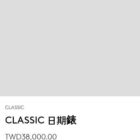
CLASSIC
CLASSIC 日期錶
TWD38,000.00