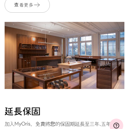
查看更多
加入 MyOris 並免費延長保固至 3 年
MYORIS
延長保固
加入MyOris，免費將您的保固期延長至三年、五年或十