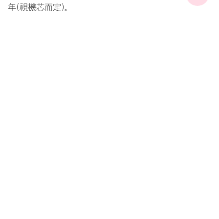
年（視機芯而定）。
查看更多