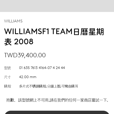
WILLIAMS
WILLIAMSF1 TEAM日曆星期
表 2008
TWD39,400.00
型號
01 635 7613 4164-07 4 24 44
尺寸
42.00 mm
錶殼
多片式不锈鋼錶殼,分鐘上圈,可彎曲錶耳
抱歉，該型號網上不可用。請在我們的任何一家商店嘗試一下。