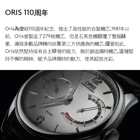
ORIS 110周年
Oris為慶祝110週年紀念，推出了高性能的自製機芯。1981年以
前，Oris曾製造了279枚機芯，但是石英危機顛覆了整個錶
業，導致多數品牌轉向依靠第三方供應商的機芯。儘管如此，
Oris依然堅持保有自主研發的能力，敢於創造獨特機芯。这種堅
持不懈的精神，賦予品牌獨特的魅力，使其綻放光彩。