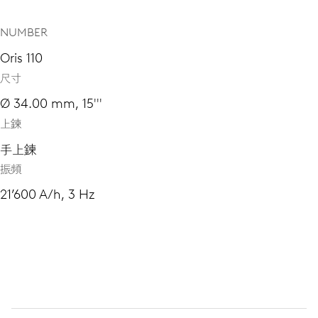
NUMBER
Oris 110
尺寸
Ø 34.00 mm, 15'''
上鍊
手上鍊
振頻
21’600 A/h, 3 Hz