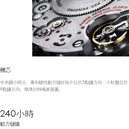
機芯
中央顯示時分，專利線性動力儲存指示位於3點鐘方向；小秒盤位於
9點鐘方向，精準計時碼表裝置。
240小時
動力儲備