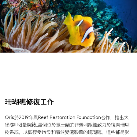
珊瑚礁修復工作
Oris於2019年與Reef Restoration Foundation合作，推出大
堡礁III限量腕錶。這個位於昆士蘭的非營利組織致力於復育珊瑚
樹系統，以恢復受污染和氣候變遷影響的珊瑚礁，這些都是影