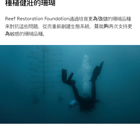
種植健壯的珊瑚
Reef Restoration Foundation通過培育更為強健的珊瑚品種
來對抗這些問題，從而重新創建生態系統，並能夠再次支持更
為敏感的珊瑚品種。