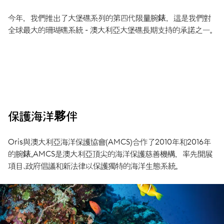
今年，我們推出了大堡礁系列的第四代限量腕錶，這是我們對
全球最大的珊瑚礁系統 - 澳大利亞大堡礁長期支持的承諾之一。
保護海洋夥伴
Oris與澳大利亞海洋保護協會(AMCS)合作了2010年和2016年
的腕錶。AMCS是澳大利亞頂尖的海洋保護慈善機構，率先開展
項目、政府倡議和新法律以保護獨特的海洋生態系統。