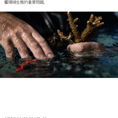
響珊瑚生態的重要問題。