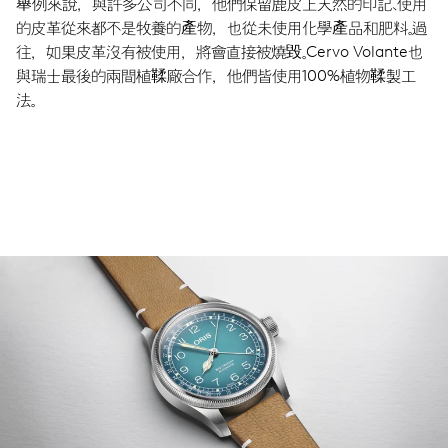
舉例來說，與許多公司不同，他們保留鹿皮上天然的印記、使用
的皮革從來都不是牧養的產物，也從未使用化學產品和肥料。過
往，如果皮革沒有被使用，將會直接被燒毀。Cervo Volante也
與瑞士最後的兩間植鞣廠合作，他們皆使用100%植物鞣製工
法。