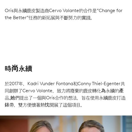
Oris與永續鹿皮製造商Cervo Volante的合作是”Change for
the Better”任務的新拓展與不斷努力的實踐。
時尚永續
於2017年，Kadri Vunder Fontana和Conny Thiel-Egenter共
同創辦了Cervo Volante，致力將廢棄的鹿皮轉化為永續的產
品。她們提出了一個與Oris合作的想法，旨在使用永續鹿皮打造
錶帶，雙方便懷著熱忱開展了這個項目。