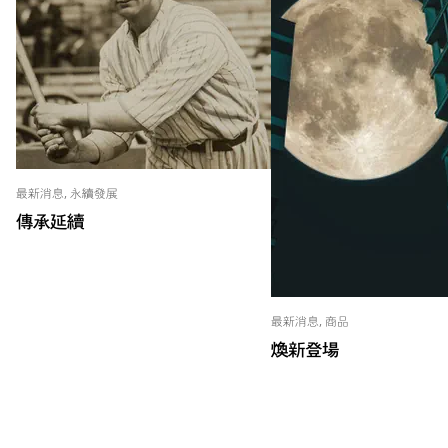
最新消息, 永續發展
傳承延續
最新消息, 商品
煥新登場