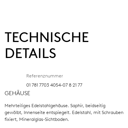
TECHNISCHE
DETAILS
Referenznummer
01 781 7703 4054-07 8 21 77
GEHÄUSE
Mehrteiliges Edelstahlgehäuse.
Saphir, beidseitig
gewölbt, Innenseite entspiegelt.
Edelstahl, mit Schrauben
fixiert, Mineralglas-Sichtboden.