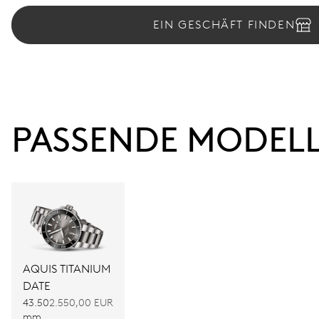
EIN GESCHÄFT FINDEN
PASSENDE MODEL
AQUIS TITANIUM
DATE
43.50
2.550,00 EUR
mm