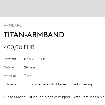
ARMBAND
TITAN‑ARMBAND
400,00 EUR
Referenz
07 8 24 15PEB
Grösse
24 mm
Material
Titan
Schliesse
Titan-Sicherheitsfaltschliesse mit Verlängerung
Dieses Modell ist online nicht verfügbar. Bitte versuchen Si