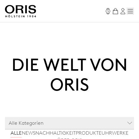
DIE WELT VON
ORIS
Alle Kategorien
ALLE
NEWS
NACHHALTIGKEIT
PRODUKTE
UHRWERKE