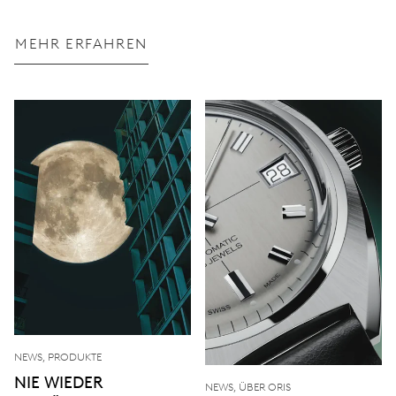
MEHR ERFAHREN
NEWS, PRODUKTE
NIE WIEDER
NEWS, ÜBER ORIS