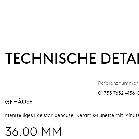
TECHNISCHE DETA
Referenznummer
01 733 7652 4156-0
GEHÄUSE
Mehrteiliges Edelstahlgehäuse, Keramik-Lünette mit Minut
36.00 MM