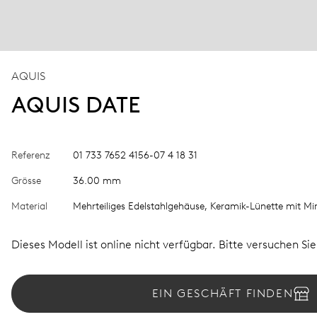
AQUIS
AQUIS DATE
Referenz
01 733 7652 4156-07 4 18 31
Grösse
36.00 mm
Material
Mehrteiliges Edelstahlgehäuse, Keramik-Lünette mit Mi
Dieses Modell ist online nicht verfügbar. Bitte versuchen Si
EIN GESCHÄFT FINDEN