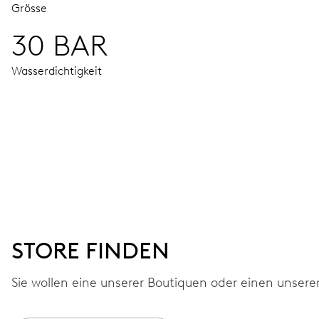
Grösse
30 BAR
Wasserdichtigkeit
UHRWERK
Stunden-, Minuten- und Sekundenzeiger aus der Mitte, Fe
41 Std.
STORE FINDEN
Gangreserve
Sie wollen eine unserer Boutiquen oder einen unsere
KALIBER
733-1