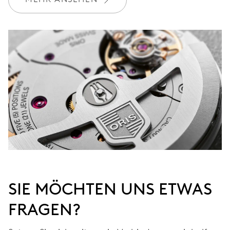
Werden Sie Mitglied bei MyOris und verlängern Sie Ihre Garantie
kostenlos auf 3 Jahre
MYORIS
SIE MÖCHTEN UNS ETWAS
FRAGEN?