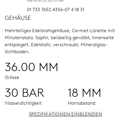
Referenznummer
01 733 7652 4356-07 4 18 31
GEHÄUSE
Mehrteiliges Edelstahlgehäuse, Cermet-Lünette mit
Minutenskala.
Saphir, beidseitig gewölbt, Innenseite
entspiegelt.
Edelstahl, verschraubt, Mineralglas-
Sichtboden.
36.00 MM
Grösse
30 BAR
18 MM
Wasserdichtigkeit
Hornabstand
SPEZIFIKATIONEN EINBLENDEN
UHRWERK