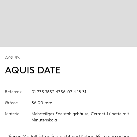
AQUIS
AQUIS DATE
Referenz
01 733 7652 4356-07 4 18 31
Grösse
36.00 mm
Material
Mehrteiliges Edelstahlgehäuse, Cermet-Lünette mit
Minutenskala
Dieses Modell ist online nicht verfügbar. Bitte versuchen