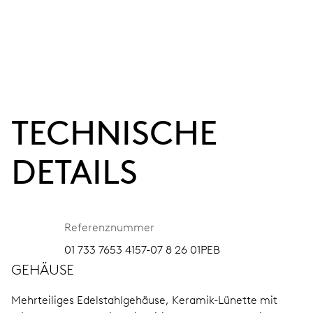
TECHNISCHE
DETAILS
Referenznummer
01 733 7653 4157-07 8 26 01PEB
GEHÄUSE
Mehrteiliges Edelstahlgehäuse, Keramik-Lünette mit