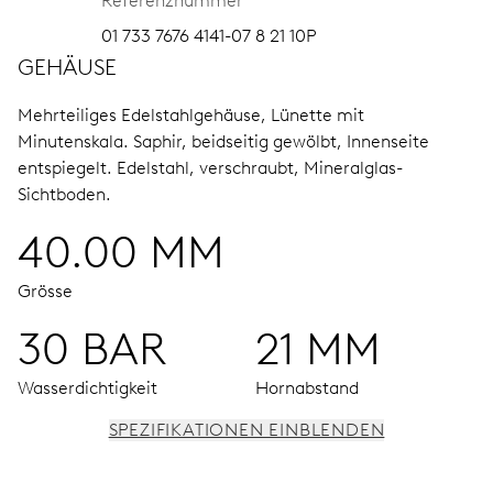
Referenznummer
01 733 7676 4141-07 8 21 10P
GEHÄUSE
Mehrteiliges Edelstahlgehäuse, Lünette mit
Minutenskala.
Saphir, beidseitig gewölbt, Innenseite
entspiegelt.
Edelstahl, verschraubt, Mineralglas-
Sichtboden.
40.00 MM
Grösse
30 BAR
21 MM
Wasserdichtigkeit
Hornabstand
SPEZIFIKATIONEN EINBLENDEN
UHRWERK