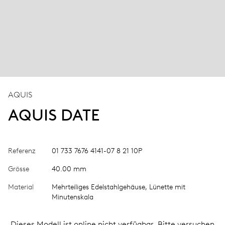
AQUIS
AQUIS DATE
Referenz
01 733 7676 4141-07 8 21 10P
Grösse
40.00 mm
Material
Mehrteiliges Edelstahlgehäuse, Lünette mit
Minutenskala
Dieses Modell ist online nicht verfügbar. Bitte versuchen