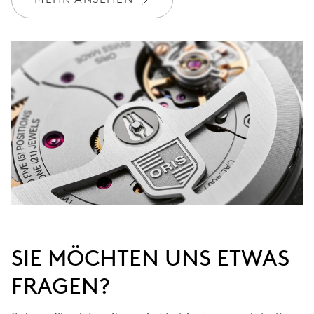
Werden Sie Mitglied bei MyOris und verlängern Sie Ihre Garantie
kostenlos auf 3 Jahre
MYORIS
SIE MÖCHTEN UNS ETWAS
FRAGEN?