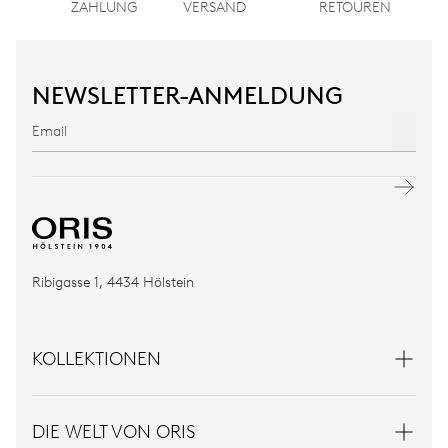
ZAHLUNG
VERSAND
RETOUREN
NEWSLETTER-ANMELDUNG
Ribigasse 1, 4434 Hölstein
KOLLEKTIONEN
DIE WELT VON ORIS