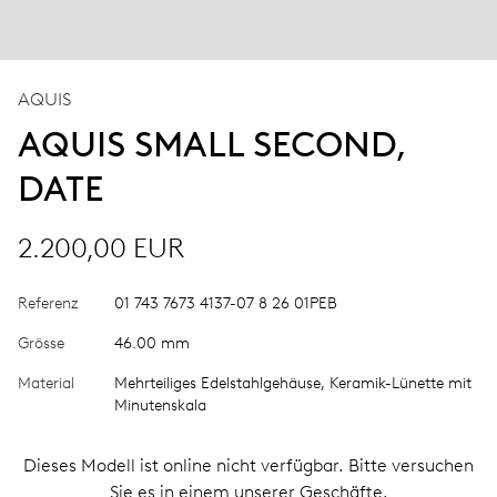
AQUIS
AQUIS SMALL SECOND,
DATE
2.200,00 EUR
Referenz
01 743 7673 4137-07 8 26 01PEB
Grösse
46.00 mm
Material
Mehrteiliges Edelstahlgehäuse, Keramik-Lünette mit
Minutenskala
Dieses Modell ist online nicht verfügbar. Bitte versuchen
Sie es in einem unserer Geschäfte.