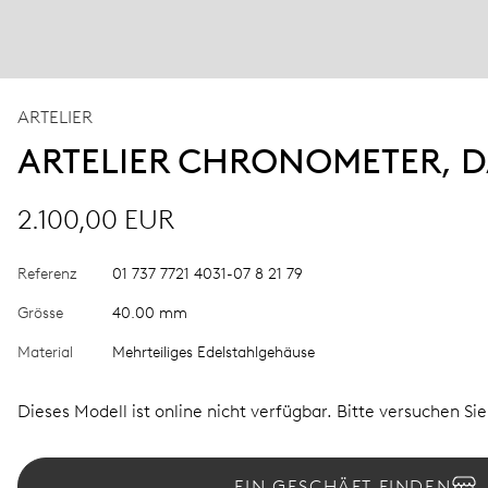
ARTELIER
ARTELIER CHRONOMETER, D
2.100,00 EUR
Referenz
01 737 7721 4031-07 8 21 79
Grösse
40.00 mm
Material
Mehrteiliges Edelstahlgehäuse
Dieses Modell ist online nicht verfügbar. Bitte versuchen Si
EIN GESCHÄFT FINDEN