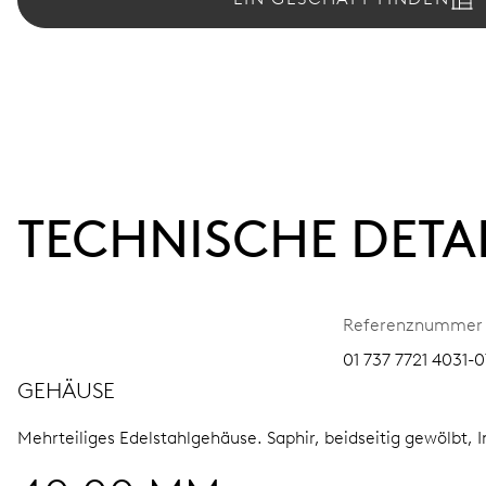
TECHNISCHE DETA
Referenznummer
01 737 7721 4031-0
GEHÄUSE
Mehrteiliges Edelstahlgehäuse.
Saphir, beidseitig gewölbt, 