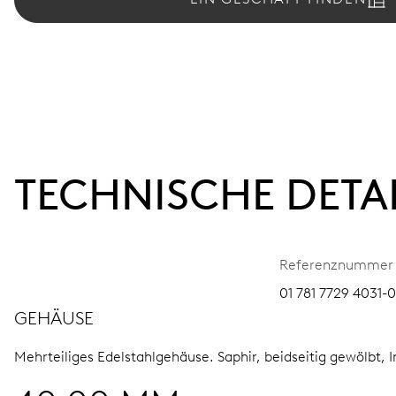
TECHNISCHE DETA
Referenznummer
01 781 7729 4031-0
GEHÄUSE
Mehrteiliges Edelstahlgehäuse.
Saphir, beidseitig gewölbt, 