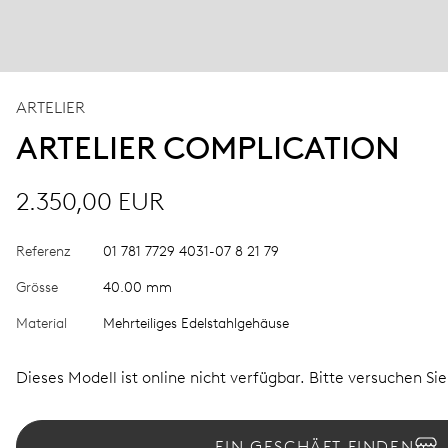
ARTELIER
ARTELIER COMPLICATION
2.350,00 EUR
Referenz
01 781 7729 4031-07 8 21 79
Grösse
40.00 mm
Material
Mehrteiliges Edelstahlgehäuse
Dieses Modell ist online nicht verfügbar. Bitte versuchen Si
EIN GESCHÄFT FINDEN