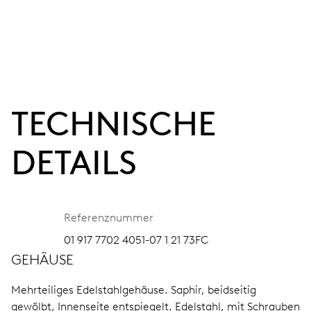
TECHNISCHE
DETAILS
Referenznummer
01 917 7702 4051-07 1 21 73FC
GEHÄUSE
Mehrteiliges Edelstahlgehäuse.
Saphir, beidseitig
gewölbt, Innenseite entspiegelt.
Edelstahl, mit Schrauben