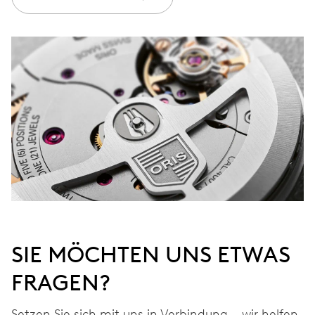
kostenlos auf 3 Jahre
MYORIS
SIE MÖCHTEN UNS ETWAS
FRAGEN?
Setzen Sie sich mit uns in Verbindung – wir helfen