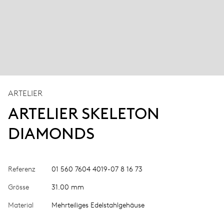
ARTELIER
ARTELIER SKELETON
DIAMONDS
Referenz
01 560 7604 4019-07 8 16 73
Grösse
31.00 mm
Material
Mehrteiliges Edelstahlgehäuse