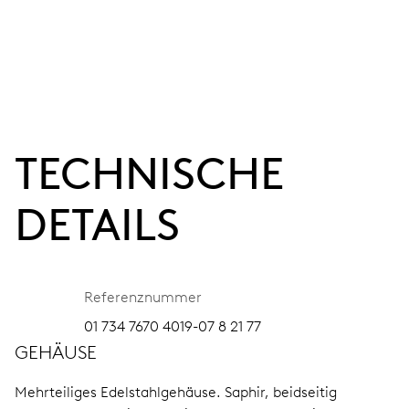
TECHNISCHE
DETAILS
Referenznummer
01 734 7670 4019-07 8 21 77
GEHÄUSE
Mehrteiliges Edelstahlgehäuse.
Saphir, beidseitig