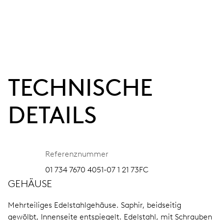
TECHNISCHE
DETAILS
Referenznummer
01 734 7670 4051-07 1 21 73FC
GEHÄUSE
Mehrteiliges Edelstahlgehäuse.
Saphir, beidseitig
gewölbt, Innenseite entspiegelt.
Edelstahl, mit Schrauben