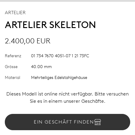
ARTELIER
ARTELIER SKELETON
2.400,00 EUR
Referenz
01 734 7670 4051-07 1 21 73FC
Grösse
40.00 mm
Material
Mehrteiliges Edelstahlgehäuse
Dieses Modell ist online nicht verfügbar. Bitte versuchen
Sie es in einem unserer Geschäfte.
EIN GESCHÄFT FINDEN