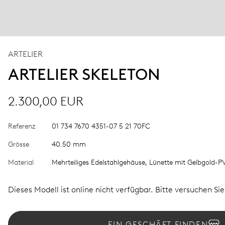
ARTELIER
ARTELIER SKELETON
2.300,00 EUR
Referenz
01 734 7670 4351-07 5 21 70FC
Grösse
40.50 mm
Material
Mehrteiliges Edelstahlgehäuse, Lünette mit Gelbgold-
Dieses Modell ist online nicht verfügbar. Bitte versuchen Si
EIN GESCHÄFT FINDEN