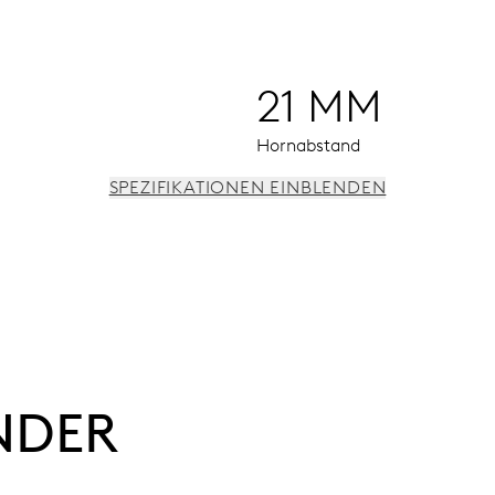
21 MM
Hornabstand
SPEZIFIKATIONEN EINBLENDEN
nregulierung und Sekunden-Stopp
NDER