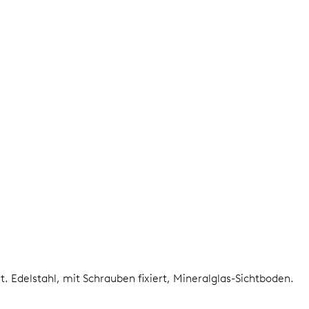
lt.
Edelstahl, mit Schrauben fixiert, Mineralglas-Sichtboden.