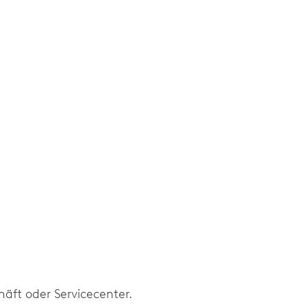
pp
äft oder Servicecenter.