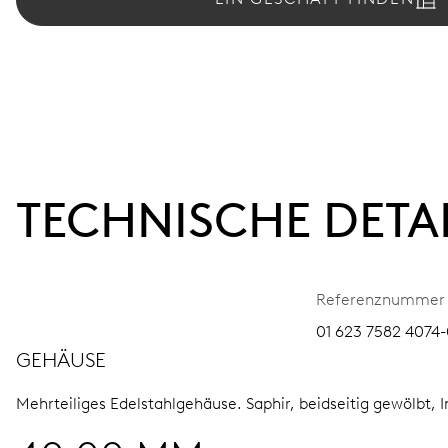
TECHNISCHE DETA
Referenznummer
01 623 7582 4074-
GEHÄUSE
Mehrteiliges Edelstahlgehäuse.
Saphir, beidseitig gewölbt, 