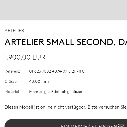
ARTELIER
ARTELIER SMALL SECOND, D
1.900,00 EUR
Referenz
01 623 7582 4074-07 5 21 71FC
Grösse
40.00 mm
Material
Mehrteiliges Edelstahlgehäuse
Dieses Modell ist online nicht verfügbar. Bitte versuchen Si
EIN GESCHÄFT FINDEN