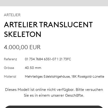
ARTELIER
ARTELIER TRANSLUCENT
SKELETON
4.000,00 EUR
Referenz
01 734 7684 6351-07 1 21 73FC
Grösse
40.50 mm
Material
Mehrteiliges Edelstahlgehäuse, 18K Roségold-Lünette
Dieses Modell ist online nicht verfügbar. Bitte versuchen
Sie es in einem unserer Geschäfte.