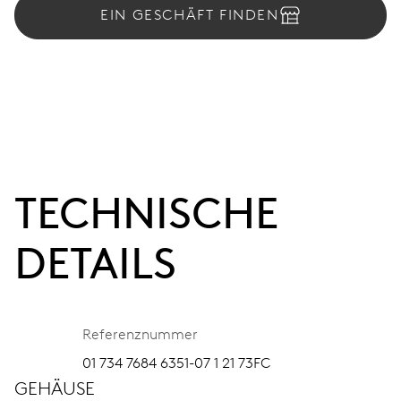
EIN GESCHÄFT FINDEN
TECHNISCHE
DETAILS
Referenznummer
01 734 7684 6351-07 1 21 73FC
GEHÄUSE