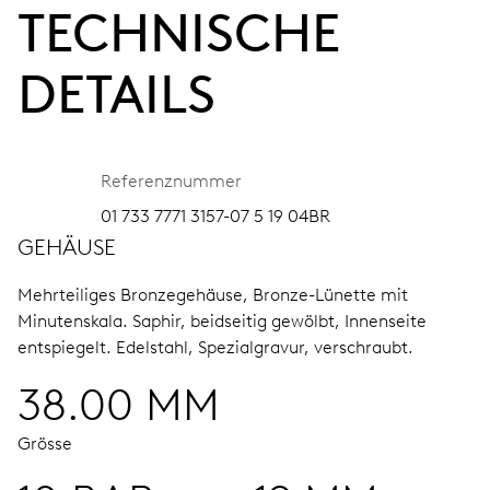
TECHNISCHE
DETAILS
Referenznummer
01 733 7771 3157-07 5 19 04BR
GEHÄUSE
Mehrteiliges Bronzegehäuse, Bronze-Lünette mit
Minutenskala.
Saphir, beidseitig gewölbt, Innenseite
entspiegelt.
Edelstahl, Spezialgravur, verschraubt.
38.00 MM
Grösse