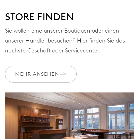
ARMBAND
Leder
STORE FINDEN
Sie wollen eine unserer Boutiquen oder einen
GARANTIE
2 Jahre
unserer Händler besuchen? Hier finden Sie das
Werden Sie Mitglied bei MyOris und verlängern Sie Ihre Garantie
nächste Geschäft oder Servicecenter.
kostenlos auf 3 Jahre
MYORIS
MEHR ANSEHEN