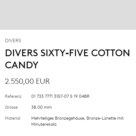
DIVERS
DIVERS SIXTY‑FIVE COTTON
CANDY
2.550,00 EUR
Referenz
01 733 7771 3157-07 5 19 04BR
Grösse
38.00 mm
Material
Mehrteiliges Bronzegehäuse, Bronze-Lünette mit
Minutenskala