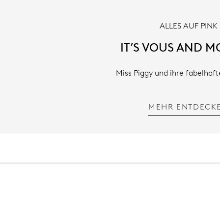
ALLES AUF PINK
IT’S VOUS AND MO
Miss Piggy und ihre fabelhaf
MEHR ENTDECK