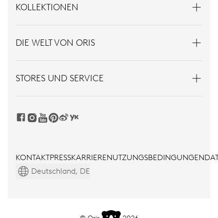
KOLLEKTIONEN
DIE WELT VON ORIS
STORES UND SERVICE
KONTAKT
PRESS
KARRIERE
NUTZUNGSBEDINGUNGEN
DAT
Deutschland, DE