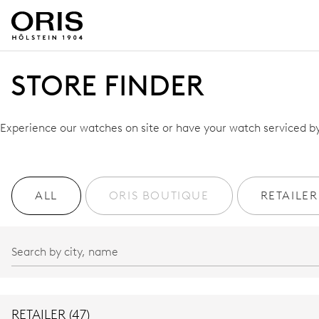
STORE FINDER
Experience our watches on site or have your watch serviced by 
ALL
ORIS BOUTIQUE
RETAILER
RETAILER (47)