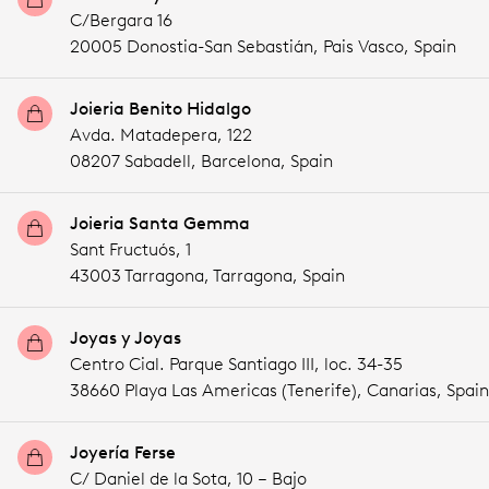
C/Bergara 16
20005 Donostia-San Sebastián,
Pais Vasco,
Spain
Joieria Benito Hidalgo
Avda. Matadepera, 122
08207 Sabadell,
Barcelona,
Spain
Joieria Santa Gemma
Sant Fructuós, 1
43003 Tarragona,
Tarragona,
Spain
Joyas y Joyas
Centro Cial. Parque Santiago III, loc. 34-35
38660 Playa Las Americas (Tenerife),
Canarias,
Spain
Joyería Ferse
C/ Daniel de la Sota, 10 – Bajo