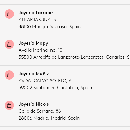
Joyería Larrabe
ALKARTASUNA, 5
48100 Mungia,
Vizcaya,
Spain
Joyería Mapy
Avd la Marina, no. 10
35500 Arrecife de Lanzarote(Lanzarote),
Canarias,
S
Joyería Muñiz
AVDA. CALVO SOTELO, 6
39002 Santander,
Cantabria,
Spain
Joyería Nicols
Calle de Serrano, 86
28006 Madrid,
Madrid,
Spain