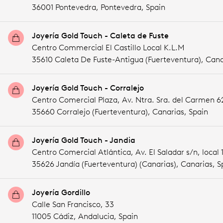
36001 Pontevedra,
Pontevedra,
Spain
Joyería Gold Touch - Caleta de Fuste
Centro Commercial El Castillo Local K.L.M
35610 Caleta De Fuste-Antigua (Fuerteventura),
Cana
Joyería Gold Touch - Corralejo
Centro Comercial Plaza, Av. Ntra. Sra. del Carmen 62
35660 Corralejo (Fuerteventura),
Canarias,
Spain
Joyería Gold Touch - Jandia
Centro Comercial Atlántica, Av. El Saladar s/n, local 
35626 Jandía (Fuerteventura) (Canarias),
Canarias,
S
Joyería Gordillo
Calle San Francisco, 33
11005 Cádiz,
Andalucia,
Spain