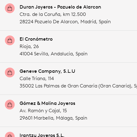
Duran Joyeros - Pozuelo de Alarcon
Ctra. de la Coruña, km 12.500
28224 Pozuelo De Alarcon,
Madrid,
Spain
El Cronómetro
Rioja, 26
41004 Sevilla,
Andalucia,
Spain
Geneve Company, S.L.U
Calle Triana, 114
35002 Las Palmas de Gran Canaria (Gran Canaria),
S
Gómez & Molina Joyeros
Av. Ramón y Cajal, 15
29601 Marbella,
Málaga,
Spain
Irantzu Joyeros S.L.