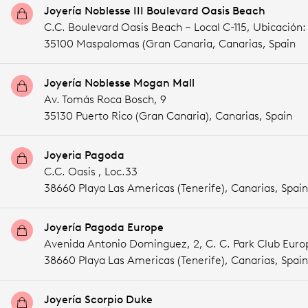
Joyería Noblesse III Boulevard Oasis Beach
C.C. Boulevard Oasis Beach – Local C-115, Ubicación:
35100 Maspalomas (Gran Canaria,
Canarias,
Spain
Joyería Noblesse Mogan Mall
Av. Tomás Roca Bosch, 9
35130 Puerto Rico (Gran Canaria),
Canarias,
Spain
Joyeria Pagoda
C.C. Oasis , Loc.33
38660 Playa Las Americas (Tenerife),
Canarias,
Spain
Joyería Pagoda Europe
Avenida Antonio Dominguez, 2, C. C. Park Club Europe
38660 Playa Las Americas (Tenerife),
Canarias,
Spain
Joyería Scorpio Duke