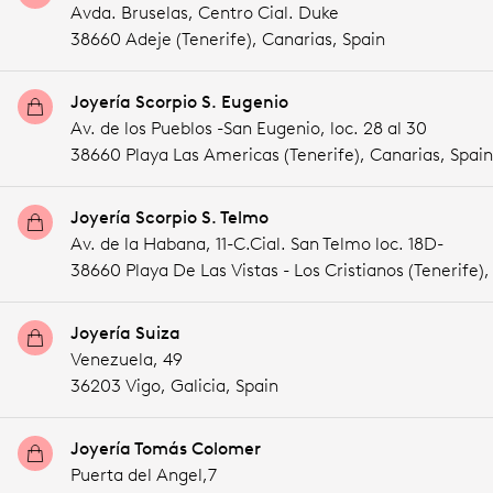
Avda. Bruselas, Centro Cial. Duke
38660 Adeje (Tenerife),
Canarias,
Spain
Joyería Scorpio S. Eugenio
Av. de los Pueblos -San Eugenio, loc. 28 al 30
38660 Playa Las Americas (Tenerife),
Canarias,
Spain
Joyería Scorpio S. Telmo
Av. de la Habana, 11-C.Cial. San Telmo loc. 18D-
38660 Playa De Las Vistas - Los Cristianos (Tenerife)
Joyería Suiza
Venezuela, 49
36203 Vigo,
Galicia,
Spain
Joyería Tomás Colomer
Puerta del Angel,7