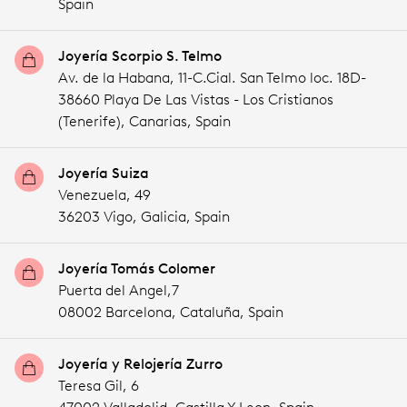
Spain
Joyería Scorpio S. Telmo
Av. de la Habana, 11-C.Cial. San Telmo loc. 18D-
38660 Playa De Las Vistas - Los Cristianos
(Tenerife),
Canarias,
Spain
Joyería Suiza
Venezuela, 49
36203 Vigo,
Galicia,
Spain
Joyería Tomás Colomer
Puerta del Angel,7
08002 Barcelona,
Cataluña,
Spain
Joyería y Relojería Zurro
Teresa Gil, 6