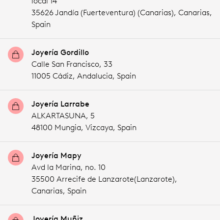
local 14
35626 Jandía (Fuerteventura) (Canarias),
Canarias,
Spain
Joyería Gordillo
Calle San Francisco, 33
11005 Cádiz,
Andalucia,
Spain
Joyería Larrabe
ALKARTASUNA, 5
48100 Mungia,
Vizcaya,
Spain
Joyería Mapy
Avd la Marina, no. 10
35500 Arrecife de Lanzarote(Lanzarote),
Canarias,
Spain
Joyería Muñiz