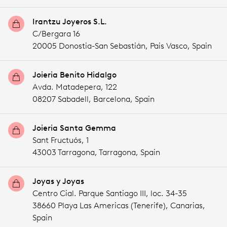
Irantzu Joyeros S.L.
C/Bergara 16
20005 Donostia-San Sebastián,
Pais Vasco,
Spain
Joieria Benito Hidalgo
Avda. Matadepera, 122
08207 Sabadell,
Barcelona,
Spain
Joieria Santa Gemma
Sant Fructuós, 1
43003 Tarragona,
Tarragona,
Spain
Joyas y Joyas
Centro Cial. Parque Santiago III, loc. 34-35
38660 Playa Las Americas (Tenerife),
Canarias,
Spain