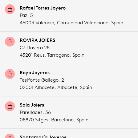
Rafael Torres Joyero
Paz, 5
46003 Valencia,
Comunidad Valenciana,
Spain
ROVIRA JOIERS
C/ Llovera 28
43201 Reus,
Tarragona,
Spain
Royo Joyeros
Tesifonte Gallego, 2
02001 Albacete,
Albacete,
Spain
Sala Joiers
Parellades, 36
08870 Sitges,
Barcelona,
Spain
Santamaría Joyeros