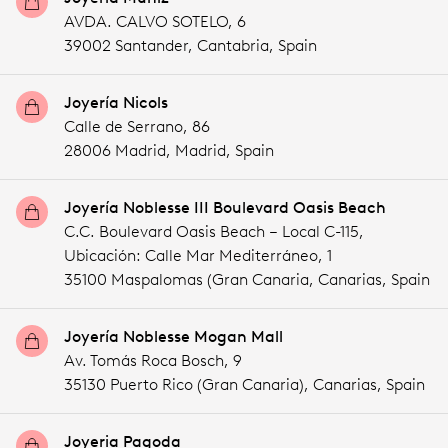
AVDA. CALVO SOTELO, 6
39002 Santander,
Cantabria,
Spain
Joyería Nicols
Calle de Serrano, 86
28006 Madrid,
Madrid,
Spain
Joyería Noblesse III Boulevard Oasis Beach
C.C. Boulevard Oasis Beach – Local C-115,
Ubicación: Calle Mar Mediterráneo, 1
35100 Maspalomas (Gran Canaria,
Canarias,
Spain
Joyería Noblesse Mogan Mall
Av. Tomás Roca Bosch, 9
35130 Puerto Rico (Gran Canaria),
Canarias,
Spain
Joyeria Pagoda