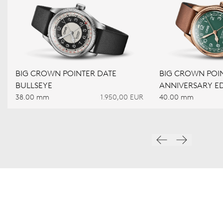
BIG CROWN POINTER DATE
BIG CROWN POIN
BULLSEYE
ANNIVERSARY ED
38.00 mm
1.950,00 EUR
40.00 mm