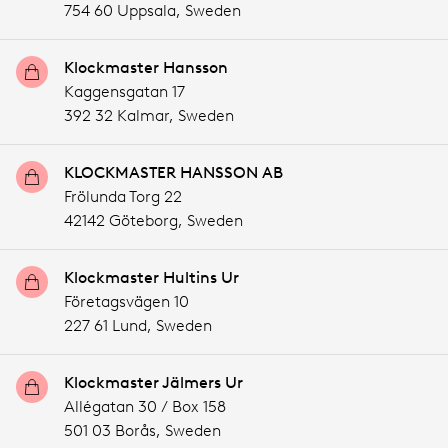
754 60 Uppsala,
Sweden
Klockmaster Hansson
Kaggensgatan 17
392 32 Kalmar,
Sweden
KLOCKMASTER HANSSON AB
Frölunda Torg 22
42142 Göteborg,
Sweden
Klockmaster Hultins Ur
Företagsvägen 10
227 61 Lund,
Sweden
Klockmaster Jälmers Ur
Allégatan 30 / Box 158
501 03 Borås,
Sweden