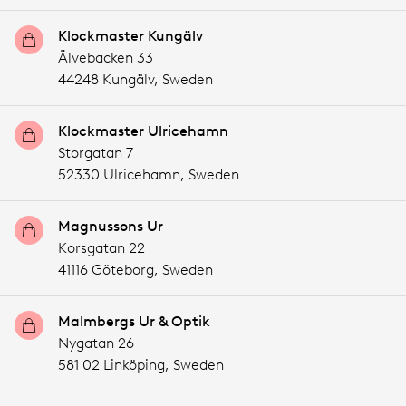
Klockmaster Kungälv
Älvebacken 33
44248 Kungälv,
Sweden
Klockmaster Ulricehamn
Storgatan 7
52330 Ulricehamn,
Sweden
Magnussons Ur
Korsgatan 22
41116 Göteborg,
Sweden
Malmbergs Ur & Optik
Nygatan 26
581 02 Linköping,
Sweden