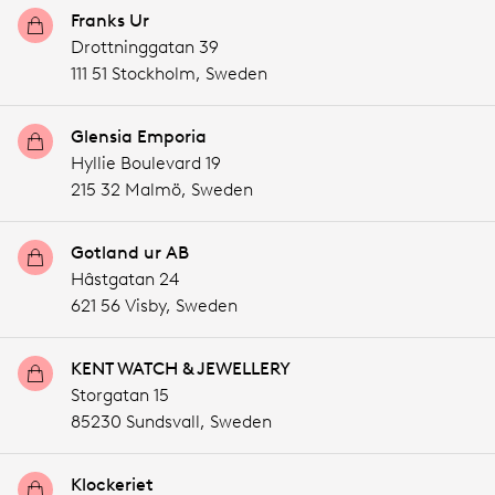
Franks Ur
Drottninggatan 39
111 51 Stockholm,
Sweden
Glensia Emporia
Hyllie Boulevard 19
215 32 Malmö,
Sweden
Gotland ur AB
Hâstgatan 24
621 56 Visby,
Sweden
KENT WATCH & JEWELLERY
Storgatan 15
85230 Sundsvall,
Sweden
Klockeriet