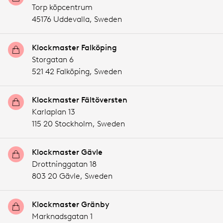
Torp köpcentrum
45176 Uddevalla,
Sweden
Klockmaster Falköping
Storgatan 6
521 42 Falköping,
Sweden
Klockmaster Fältöversten
Karlaplan 13
115 20 Stockholm,
Sweden
Klockmaster Gävle
Drottninggatan 18
803 20 Gävle,
Sweden
Klockmaster Gränby
Marknadsgatan 1