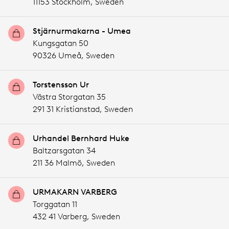
11153 Stockholm,
Sweden
Stjärnurmakarna - Umea
Kungsgatan 50
90326 Umeå,
Sweden
Torstensson Ur
Västra Storgatan 35
291 31 Kristianstad,
Sweden
Urhandel Bernhard Huke
Baltzarsgatan 34
211 36 Malmö,
Sweden
URMAKARN VARBERG
Torggatan 11
432 41 Varberg,
Sweden