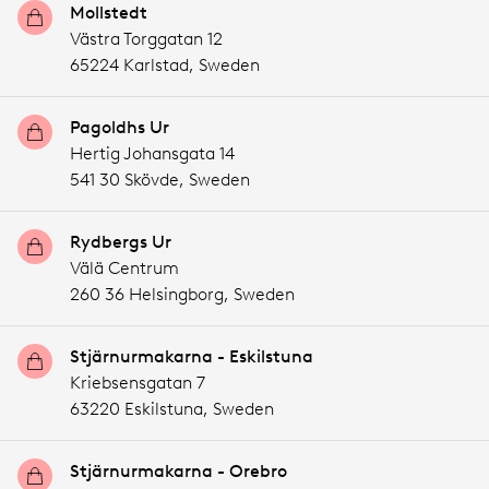
Mollstedt
Västra Torggatan 12
65224 Karlstad,
Sweden
Pagoldhs Ur
Hertig Johansgata 14
541 30 Skövde,
Sweden
Rydbergs Ur
Välä Centrum
260 36 Helsingborg,
Sweden
Stjärnurmakarna - Eskilstuna
Kriebsensgatan 7
63220 Eskilstuna,
Sweden
Stjärnurmakarna - Orebro