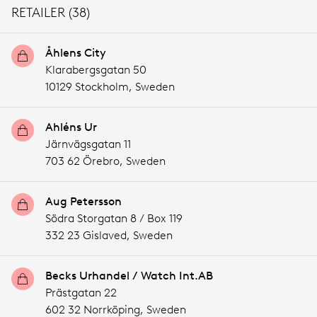
RETAILER (38)
Åhlens City
Klarabergsgatan 50
10129 Stockholm,
Sweden
Ahléns Ur
Järnvägsgatan 11
703 62 Örebro,
Sweden
Aug Petersson
Södra Storgatan 8 / Box 119
332 23 Gislaved,
Sweden
Becks Urhandel / Watch Int.AB
Prästgatan 22
602 32 Norrköping,
Sweden