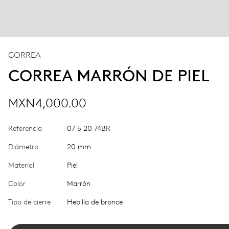
CORREA
CORREA MARRÓN DE PIEL
MXN4,000.00
Referencia
07 5 20 74BR
Diámetro
20 mm
Material
Piel
Color
Marrón
Tipo de cierre
Hebilla de bronce