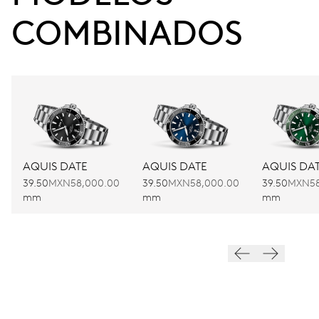
COMBINADOS
AQUIS DATE
AQUIS DATE
AQUIS DA
39.50
MXN58,000.00
39.50
MXN58,000.00
39.50
MXN58
mm
mm
mm