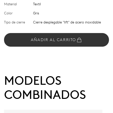
Material
Textil
Color
Gris
Tipo de cierre
Cierre desplegable "lift" de acero inoxidable
AÑADIR AL CARRITO
MODELOS 
COMBINADOS