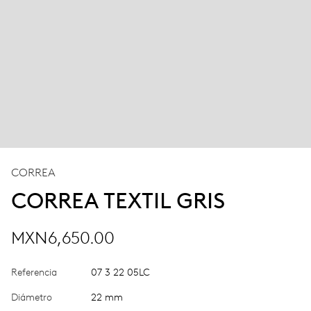
CORREA
CORREA TEXTIL GRIS
MXN6,650.00
Referencia
07 3 22 05LC
Diámetro
22 mm