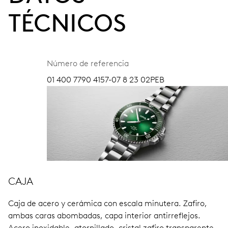
TÉCNICOS
Número de referencia
01 400 7790 4157-07 8 23 02PEB
CAJA
Caja de acero y cerámica con escala minutera.
Zafiro,
ambas caras abombadas, capa interior antirreflejos.
Acero inoxidable, atornillado, cristal zafiro transparente.