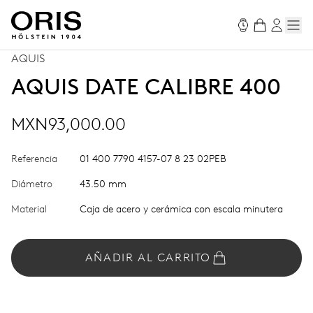
AQUIS
AQUIS DATE CALIBRE 400
MXN93,000.00
Referencia
01 400 7790 4157-07 8 23 02PEB
Diámetro
43.50 mm
Material
Caja de acero y cerámica con escala minutera
AÑADIR AL CARRITO