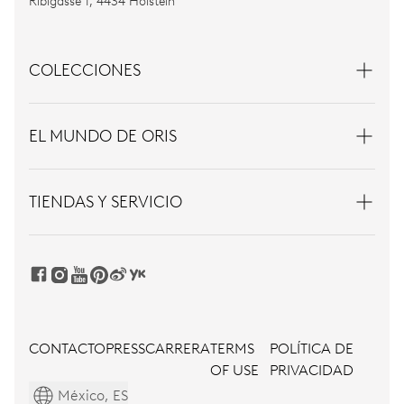
Ribigasse 1, 4434 Hölstein
COLECCIONES
EL MUNDO DE ORIS
TIENDAS Y SERVICIO
CONTACTO
PRESS
CARRERA
TERMS
POLÍTICA DE
OF USE
PRIVACIDAD
México, ES