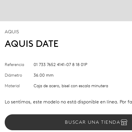
AQUIS
AQUIS DATE
Referencia
01 733 7652 4141-07 8 18 01P
Diámetro
36.00 mm
Material
Caja de acero, bisel con escala minutera
Lo sentimos, este modelo no está disponible en línea. Por fa
BUSCAR UNA TIENDA