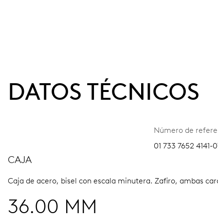
DATOS TÉCNICOS
Número de refere
01 733 7652 4141-0
CAJA
Caja de acero, bisel con escala minutera.
Zafiro, ambas car
36.00 MM