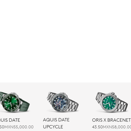
AQUIS DATE
UIS DATE
ORIS X BRACENET
UPCYCLE
.50
MXN55,000.00
43.50
MXN58,000.0