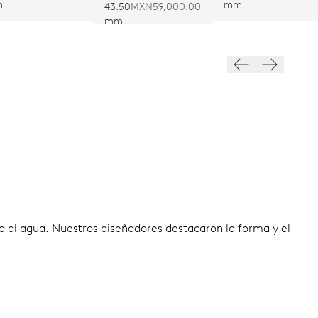
m
mm
43.50
MXN59,000.00
mm
ia al agua. Nuestros diseñadores destacaron la forma y el