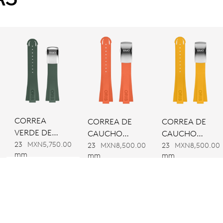
CORREA
CORREA DE
CORREA DE
VERDE DE
CAUCHO
CAUCHO
CAUCHO
23
MXN5,750.00
NARANJA
AMARILLA
23
MXN8,500.00
23
MXN8,500.00
mm
mm
mm
Azul