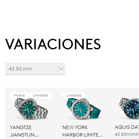
VARIACIONES
43.50 mm
Nuevo
Limitada
Limitada
AQUIS DA
YANGTZE
NEW YORK
JIANGTUN
HARBOR LIMITED
43.50
MXN5