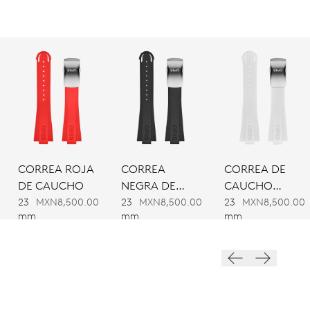
CORREA ROJA
CORREA
CORREA DE
DE CAUCHO
NEGRA DE
CAUCHO
CAUCHO
BLANCA
23
MXN8,500.00
23
MXN8,500.00
23
MXN8,500.00
mm
mm
mm