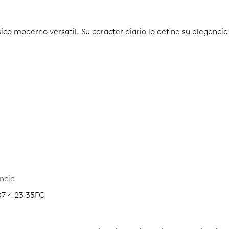
 moderno versátil. Su carácter diario lo define su elegancia y
ncia
07 4 23 35FC