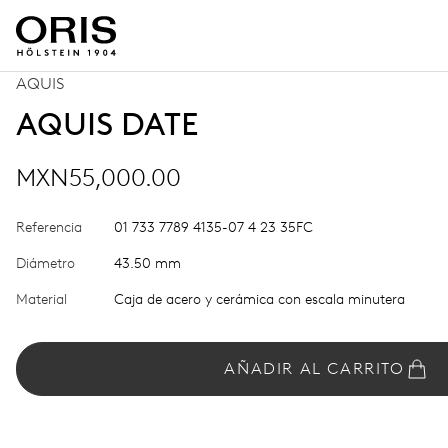
AQUIS
AQUIS DATE
MXN55,000.00
Referencia
01 733 7789 4135-07 4 23 35FC
Diámetro
43.50 mm
Material
Caja de acero y cerámica con escala minutera
AÑADIR AL CARRITO