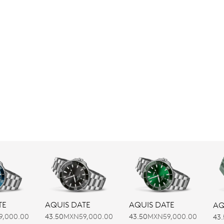
TE
AQUIS DATE
AQUIS DATE
AQ
9,000.00
43.50
MXN59,000.00
43.50
MXN59,000.00
43