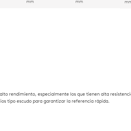
mm
mm
m
e alto rendimiento, especialmente los que tienen alta resistenc
ios tipo escudo para garantizar la referencia rápida.