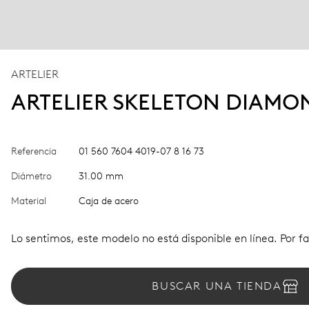
ARTELIER
ARTELIER SKELETON DIAMO
Referencia
01 560 7604 4019-07 8 16 73
Diámetro
31.00 mm
Material
Caja de acero
Lo sentimos, este modelo no está disponible en línea. Por fa
BUSCAR UNA TIENDA