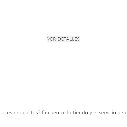
VER DETALLES
 paro de segundero
ores minoristas? Encuentre la tienda y el servicio de