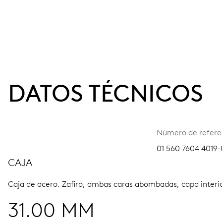
DATOS TÉCNICOS
Número de refere
01 560 7604 4019-
CAJA
Caja de acero.
Zafiro, ambas caras abombadas, capa interior
31.00 MM