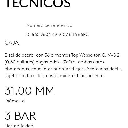
TÉCNICOS
Número de referencia
01 560 7604 4919-07 5 16 66FC
CAJA
Bisel de acero, con 56 dimantes Top Wesselton G, VVS 2
(0,60 quilates) engastados..
Zafiro, ambas caras
abombadas, capa interior antirreflejos.
Acero inoxidable,
sujeto con tornillos, cristal mineral transparente.
31.00 MM
Diámetro
3 BAR
Hermeticidad