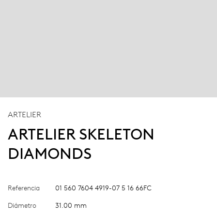
ARTELIER
ARTELIER SKELETON
DIAMONDS
Referencia
01 560 7604 4919-07 5 16 66FC
Diámetro
31.00 mm