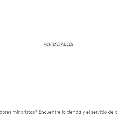
VER DETALLES
 paro de segundero
ores minoristas? Encuentre la tienda y el servicio de