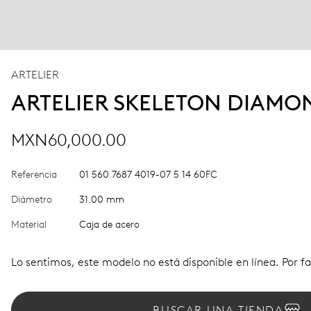
ARTELIER
ARTELIER SKELETON DIAMO
MXN60,000.00
Referencia
01 560 7687 4019-07 5 14 60FC
Diámetro
31.00 mm
Material
Caja de acero
Lo sentimos, este modelo no está disponible en línea. Por fa
BUSCAR UNA TIENDA