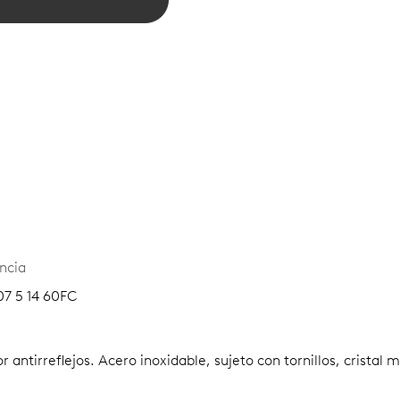
ncia
07 5 14 60FC
 antirreflejos.
Acero inoxidable, sujeto con tornillos, cristal 