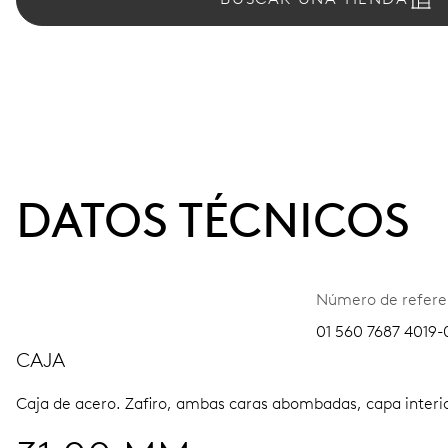
DATOS TÉCNICOS
Número de refere
01 560 7687 4019-
CAJA
Caja de acero.
Zafiro, ambas caras abombadas, capa interior